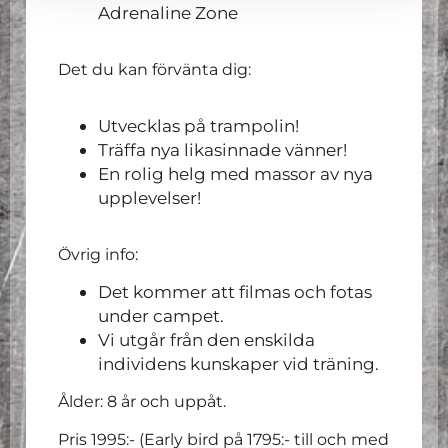
Adrenaline Zone
Det du kan förvänta dig:
Utvecklas på trampolin!
Träffa nya likasinnade vänner!
En rolig helg med massor av nya
upplevelser!
Övrig info:
Det kommer att filmas och fotas
under campet.
Vi utgår från den enskilda
individens kunskaper vid träning.
Ålder: 8 år och uppåt.
Pris 1995:- (Early bird på 1795:- till och med