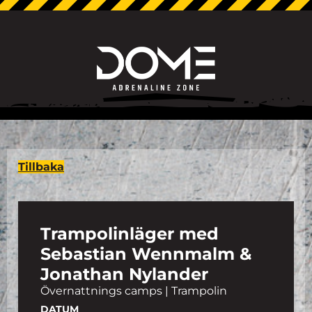
Tillbaka
Trampolinläger med
Sebastian Wennmalm &
Jonathan Nylander
Övernattnings camps | Trampolin
DATUM