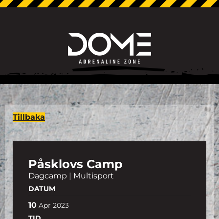
Tillbaka
Påsklovs Camp
Dagcamp | Multisport
DATUM
10
Apr
2023
TID