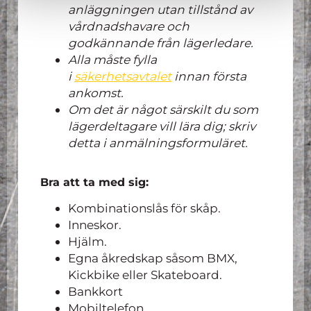
anläggningen utan tillstånd av
vårdnadshavare och
godkännande från lägerledare.
Alla måste fylla
i
säkerhetsavtalet
innan första
ankomst.
Om det är något särskilt du som
lägerdeltagare vill lära dig; skriv
detta i anmälningsformuläret.
Bra att ta med sig:
Kombinationslås för skåp.
Inneskor.
Hjälm.
Egna åkredskap såsom BMX,
Kickbike eller Skateboard.
Bankkort
Mobiltelefon.