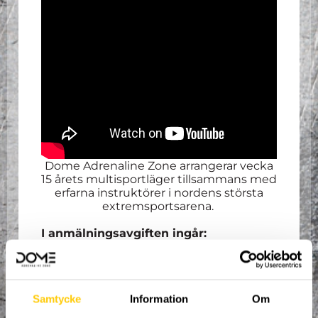
Dome Adrenaline Zone arrangerar vecka
15 årets multisportläger tillsammans med
erfarna instruktörer i nordens största
extremsportsarena.
I anmälningsavgiften ingår:
Trampolinstrumpor.
Lunch måndag - torsdag.
Mellanmål måndag - torsdag.
Samtycke
Information
Om
Hyra av redskap.