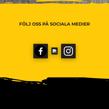
FÖLJ OSS PÅ SOCIALA MEDIER