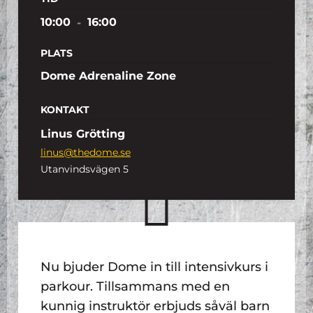
10:00
-
16:00
PLATS
Dome Adrenaline Zone
KONTAKT
Linus Grötting
linus@thedome.se
Utanvindsvägen 5
Nu bjuder Dome in till intensivkurs i
parkour. Tillsammans med en
kunnig instruktör erbjuds såväl barn