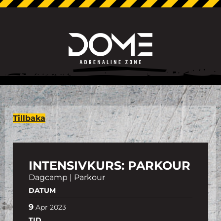
Tillbaka
INTENSIVKURS: PARKOUR
Dagcamp | Parkour
DATUM
9
Apr
2023
TID