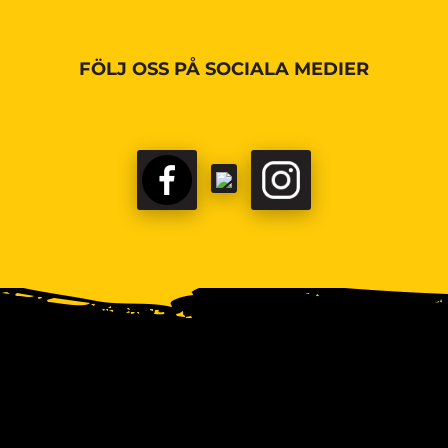
FÖLJ OSS PÅ SOCIALA MEDIER