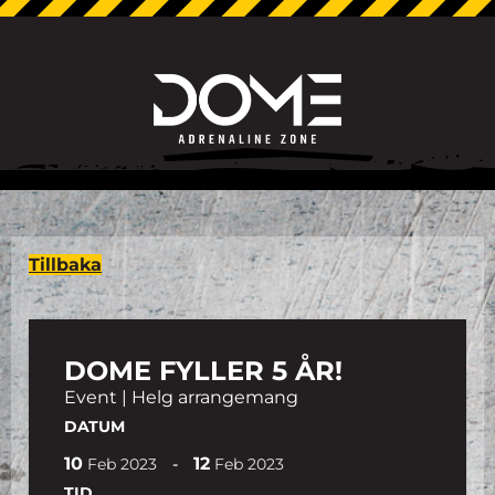
Tillbaka
DOME FYLLER 5 ÅR!
Event | Helg arrangemang
DATUM
10
12
-
Feb
2023
Feb
2023
TID