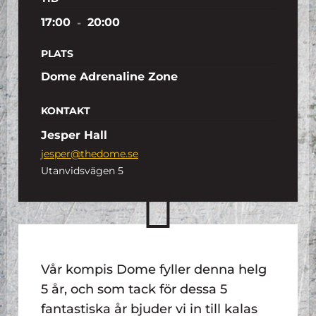
17:00
-
20:00
PLATS
Dome Adrenaline Zone
KONTAKT
Jesper Hall
jesper@thedome.se
Utanvidsvägen 5
Vår kompis Dome fyller denna helg
5 år, och som tack för dessa 5
fantastiska år bjuder vi in till kalas