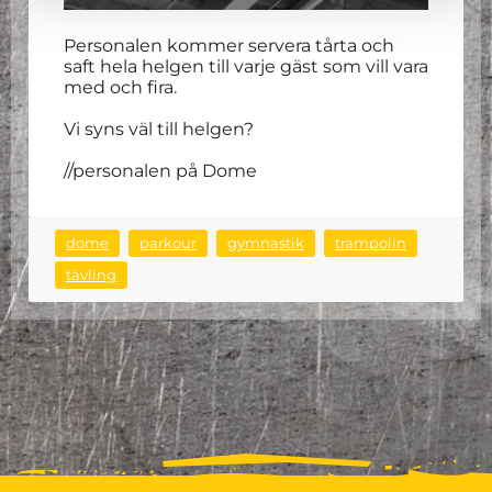
Personalen kommer servera tårta och
saft hela helgen till varje gäst som vill vara
med och fira.
Vi syns väl till helgen?
//personalen på Dome
dome
parkour
gymnastik
trampolin
tävling