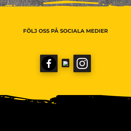
FÖLJ OSS PÅ SOCIALA MEDIER