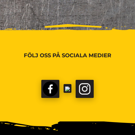
FÖLJ OSS PÅ SOCIALA MEDIER