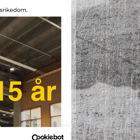
gsrikedom.