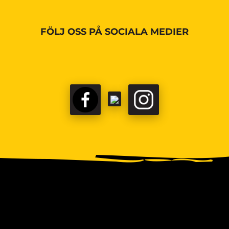
FÖLJ OSS PÅ SOCIALA MEDIER
FACEBOOK
TIKTOK
INSTAGRAM