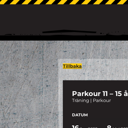
Tillbaka
Parkour 11 – 15 
Träning | Parkour
DATUM
16
8
-