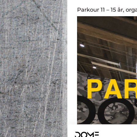
Parkour 11 – 15 år, or