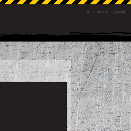
[Choose your language]