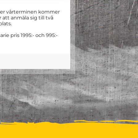
) under vårterminen kommer
att anmäla sig till två
plats.
ie pris 1995:- och 995:-